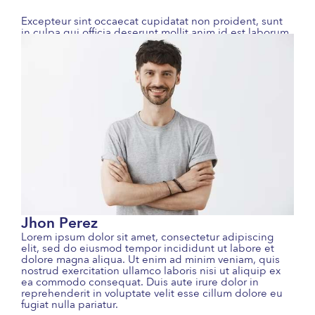
Excepteur sint occaecat cupidatat non proident, sunt
in culpa qui officia deserunt mollit anim id est laborum.
Jhon Perez
Lorem ipsum dolor sit amet, consectetur adipiscing
elit, sed do eiusmod tempor incididunt ut labore et
dolore magna aliqua. Ut enim ad minim veniam, quis
nostrud exercitation ullamco laboris nisi ut aliquip ex
ea commodo consequat. Duis aute irure dolor in
reprehenderit in voluptate velit esse cillum dolore eu
fugiat nulla pariatur.