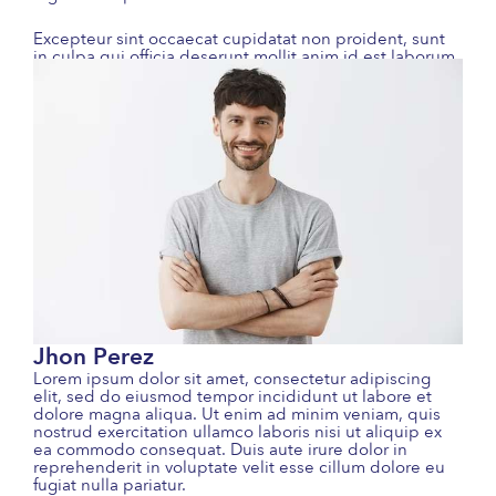
Excepteur sint occaecat cupidatat non proident, sunt
in culpa qui officia deserunt mollit anim id est laborum.
Jhon Perez
Lorem ipsum dolor sit amet, consectetur adipiscing
elit, sed do eiusmod tempor incididunt ut labore et
dolore magna aliqua. Ut enim ad minim veniam, quis
nostrud exercitation ullamco laboris nisi ut aliquip ex
ea commodo consequat. Duis aute irure dolor in
reprehenderit in voluptate velit esse cillum dolore eu
fugiat nulla pariatur.