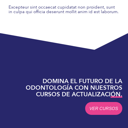
Excepteur sint occaecat cupidatat non proident, sunt
in culpa qui officia deserunt mollit anim id est laborum.
DOMINA EL FUTURO DE LA
ODONTOLOGÍA CON NUESTROS
CURSOS DE ACTUALIZACIÓN.
VER CURSOS