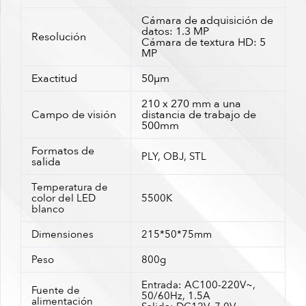
Cámara de adquisición de
datos: 1.3 MP
Resolución
Cámara de textura HD: 5
MP
Exactitud
50μm
210 x 270 mm a una
Campo de visión
distancia de trabajo de
500mm
Formatos de
PLY, OBJ, STL
salida
Temperatura de
color del LED
5500K
blanco
Dimensiones
215*50*75mm
Peso
800g
Entrada: AC100-220V~,
Fuente de
50/60Hz, 1.5A
alimentación